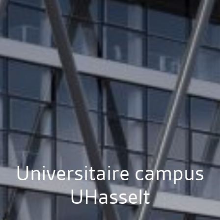
Universitaire campus
UHasselt