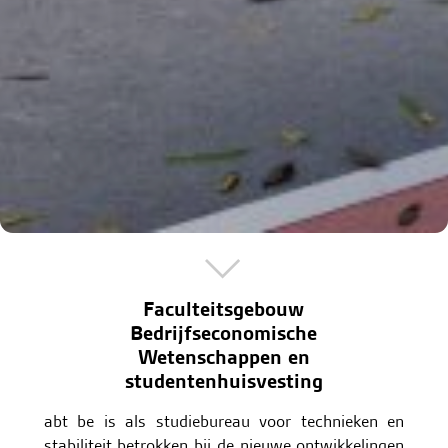
Faculteitsgebouw
Bedrijfseconomische
Wetenschappen en
studentenhuisvesting
abt be is als studiebureau voor technieken en
stabiliteit betrokken bij de nieuwe ontwikkelingen