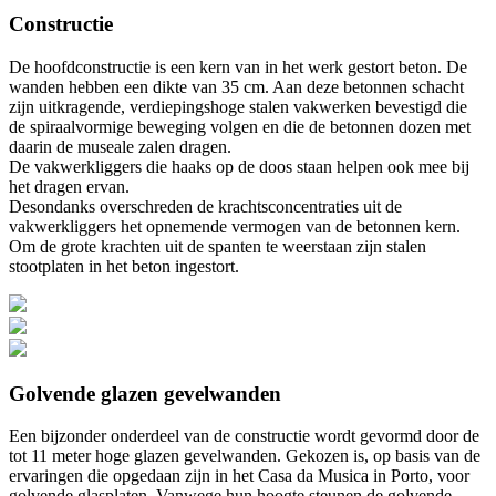
Constructie
De hoofdconstructie is een kern van in het werk gestort beton. De
wanden hebben een dikte van 35 cm. Aan deze betonnen schacht
zijn uitkragende, verdiepingshoge stalen vakwerken bevestigd die
de spiraalvormige beweging volgen en die de betonnen dozen met
daarin de museale zalen dragen.
De vakwerkliggers die haaks op de doos staan helpen ook mee bij
het dragen ervan.
Desondanks overschreden de krachtsconcentraties uit de
vakwerkliggers het opnemende vermogen van de betonnen kern.
Om de grote krachten uit de spanten te weerstaan zijn stalen
stootplaten in het beton ingestort.
Golvende glazen gevelwanden
Een bijzonder onderdeel van de constructie wordt gevormd door de
tot 11 meter hoge glazen gevelwanden. Gekozen is, op basis van de
ervaringen die opgedaan zijn in het Casa da Musica in Porto, voor
golvende glasplaten. Vanwege hun hoogte steunen de golvende